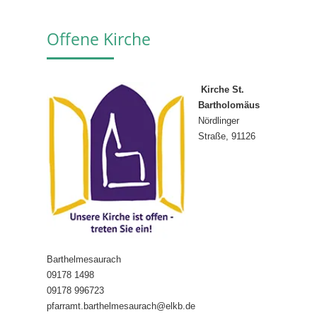
Offene Kirche
Kirche St.
Bartholomäus
Nördlinger
Straße, 91126
Barthelmesaurach
09178 1498
09178 996723
pfarramt.barthelmesaurach@elkb.de