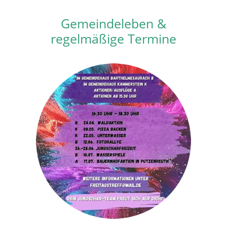
Gemeindeleben &
regelmäßige Termine
J