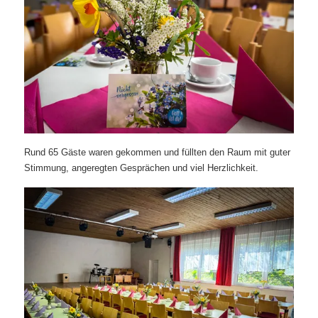
Rund 65 Gäste
waren gekommen und füllten den Raum mit guter
Stimmung, angeregten Gesprächen und viel Herzlichkeit.