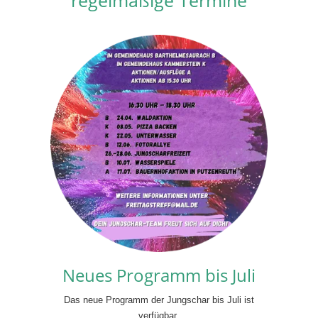
J
Neues Programm bis Juli
Das neue Programm der Jungschar bis Juli ist
verfügbar.