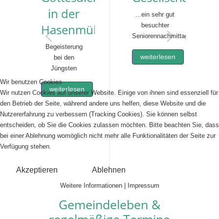
in der
...ein sehr gut
Hasenmühle
besuchter
Seniorennachmittag
Begeisterung
weiterlesen
bei den
Jüngsten
Wir benutzen Cookies
weiterlesen
Wir nutzen Cookies auf unserer Website. Einige von ihnen sind essenziell für
den Betrieb der Seite, während andere uns helfen, diese Website und die
Nutzererfahrung zu verbessern (Tracking Cookies). Sie können selbst
entscheiden, ob Sie die Cookies zulassen möchten. Bitte beachten Sie, dass
bei einer Ablehnung womöglich nicht mehr alle Funktionalitäten der Seite zur
Verfügung stehen.
Akzeptieren
Ablehnen
Weitere Informationen
|
Impressum
Gemeindeleben &
regelmäßige Termine